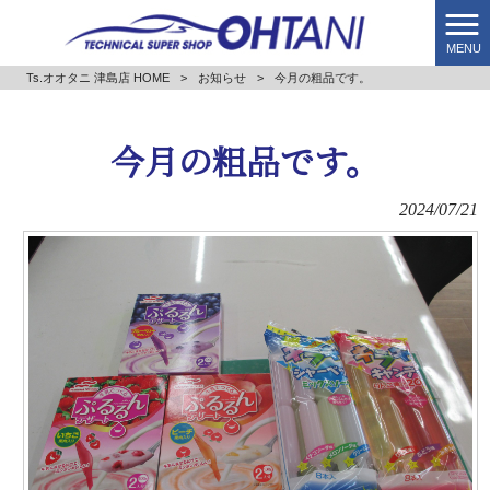
MENU
Ts.オオタニ 津島店 HOME
>
お知らせ
>
今月の粗品です。
今月の粗品です。
2024/07/21