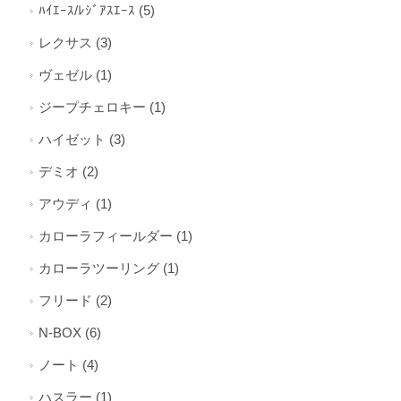
ﾊｲｴｰｽ/ﾚｼﾞｱｽｴｰｽ (5)
レクサス (3)
ヴェゼル (1)
ジープチェロキー (1)
ハイゼット (3)
デミオ (2)
アウディ (1)
カローラフィールダー (1)
カローラツーリング (1)
フリード (2)
N-BOX (6)
ノート (4)
ハスラー (1)