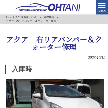
MENU
Ts.オオタニ 津島店 HOME
>
修理事例
>
アクア 右リアバンパー＆クォーター修理
アクア 右リアバンパー＆ク
ォーター修理
2023/10/15
入庫時