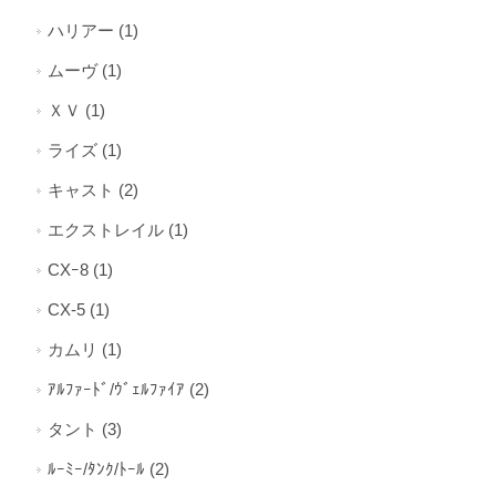
ハリアー (1)
ムーヴ (1)
ＸＶ (1)
ライズ (1)
キャスト (2)
エクストレイル (1)
CXｰ8 (1)
CX-5 (1)
カムリ (1)
ｱﾙﾌｧｰﾄﾞ/ｳﾞｪﾙﾌｧｲｱ (2)
タント (3)
ﾙｰﾐｰ/ﾀﾝｸ/ﾄｰﾙ (2)