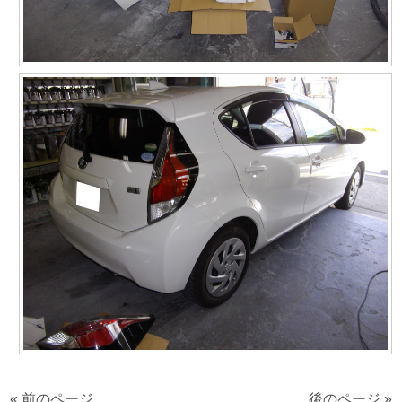
« 前のページ
後のページ »