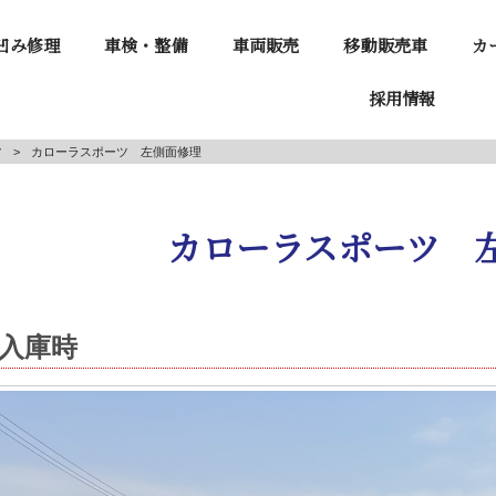
凹み修理
車検・整備
車両販売
移動販売車
カ
採用情報
ツ
>
カローラスポーツ 左側面修理
カローラスポーツ 
入庫時