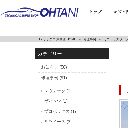
トップ
キズ・
Ts.オオタニ 津島店 HOME
>
修理事例
>
カローラスポー
カテゴリー
お知らせ (58)
修理事例 (91)
レヴォーグ (1)
ヴィッツ (1)
プロボックス (1)
ミライース (2)