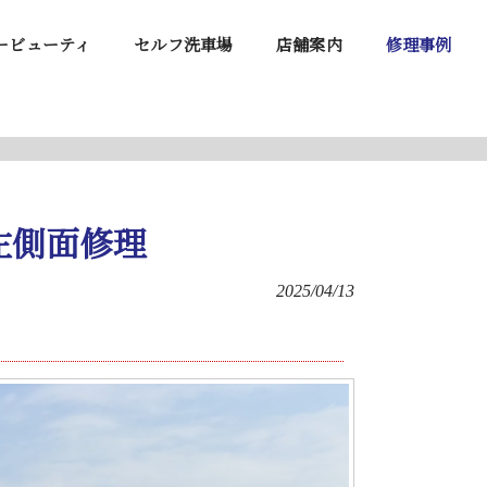
ービューティ
セルフ洗車場
店舗案内
修理事例
左側面修理
2025/04/13