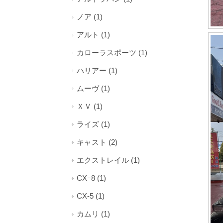
ノア (1)
アルト (1)
カローラスポーツ (1)
ハリアー (1)
ムーヴ (1)
ＸＶ (1)
ライズ (1)
キャスト (2)
エクストレイル (1)
CXｰ8 (1)
CX-5 (1)
カムリ (1)