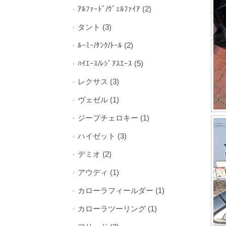
ｱﾙﾌｧｰﾄﾞ/ｳﾞｪﾙﾌｧｲｱ (2)
タント (3)
ﾙｰﾐｰ/ﾀﾝｸ/ﾄｰﾙ (2)
ﾊｲｴｰｽ/ﾚｼﾞｱｽｴｰｽ (5)
レクサス (3)
ヴェゼル (1)
ジープチェロキー (1)
ハイゼット (3)
デミオ (2)
アウディ (1)
カローラフィールダー (1)
カローラツーリング (1)