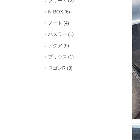
フリード (2)
N-BOX (6)
ノート (4)
ハスラー (1)
アクア (5)
プリウス (1)
ワゴンR (3)