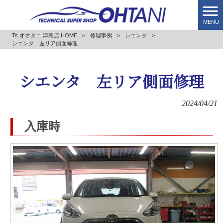
MENU
Ts.オオタニ 津島店 HOME
>
修理事例
>
シエンタ
>
シエンタ 左リア側面修理
シエンタ 左リア側面修理
2024/04/21
入庫時