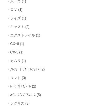
ムーヴ (1)
ＸＶ (1)
ライズ (1)
キャスト (2)
エクストレイル (1)
CXｰ8 (1)
CX-5 (1)
カムリ (1)
ｱﾙﾌｧｰﾄﾞ/ｳﾞｪﾙﾌｧｲｱ (2)
タント (3)
ﾙｰﾐｰ/ﾀﾝｸ/ﾄｰﾙ (2)
ﾊｲｴｰｽ/ﾚｼﾞｱｽｴｰｽ (5)
レクサス (3)