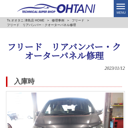
MENU
Ts.オオタニ 津島店 HOME
>
修理事例
>
フリード
>
フリード リアバンパー・クオーターパネル修理
フリード リアバンパー・ク
オーターパネル修理
2023/11/12
入庫時