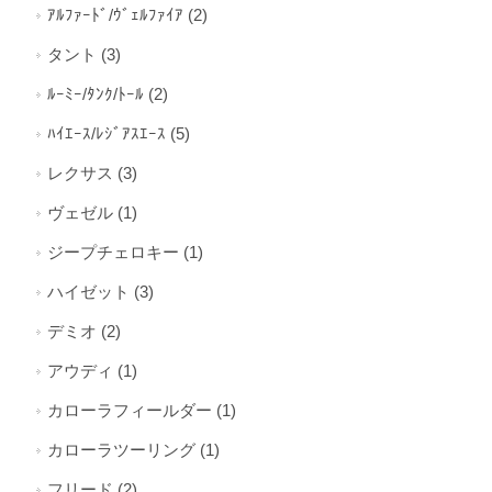
ｱﾙﾌｧｰﾄﾞ/ｳﾞｪﾙﾌｧｲｱ (2)
タント (3)
ﾙｰﾐｰ/ﾀﾝｸ/ﾄｰﾙ (2)
ﾊｲｴｰｽ/ﾚｼﾞｱｽｴｰｽ (5)
レクサス (3)
ヴェゼル (1)
ジープチェロキー (1)
ハイゼット (3)
デミオ (2)
アウディ (1)
カローラフィールダー (1)
カローラツーリング (1)
フリード (2)