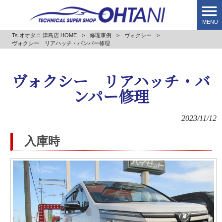
MENU
Ts.オオタニ 津島店 HOME
>
修理事例
>
ヴォクシー
>
ヴォクシー リアハッチ・バンパー修理
ヴォクシー リアハッチ・バ
ンパー修理
2023/11/12
入庫時