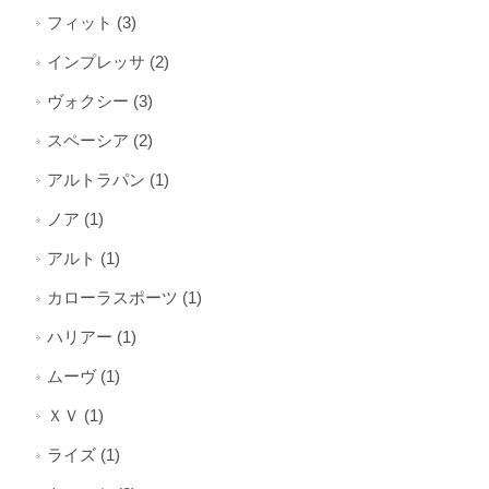
フィット (3)
インプレッサ (2)
ヴォクシー (3)
スペーシア (2)
アルトラパン (1)
ノア (1)
アルト (1)
カローラスポーツ (1)
ハリアー (1)
ムーヴ (1)
ＸＶ (1)
ライズ (1)