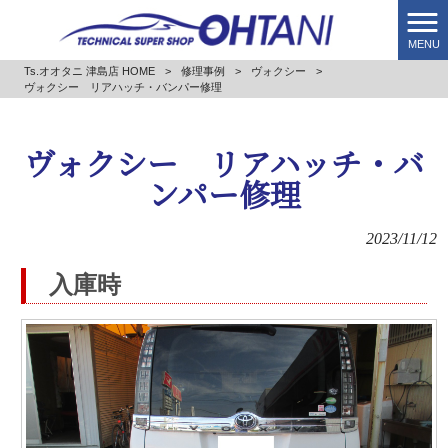
MENU
Ts.オオタニ 津島店 HOME
>
修理事例
>
ヴォクシー
>
ヴォクシー リアハッチ・バンパー修理
ヴォクシー リアハッチ・バ
ンパー修理
2023/11/12
入庫時