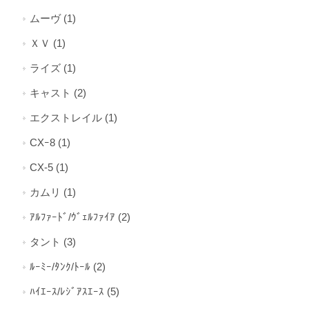
ムーヴ (1)
ＸＶ (1)
ライズ (1)
キャスト (2)
エクストレイル (1)
CXｰ8 (1)
CX-5 (1)
カムリ (1)
ｱﾙﾌｧｰﾄﾞ/ｳﾞｪﾙﾌｧｲｱ (2)
タント (3)
ﾙｰﾐｰ/ﾀﾝｸ/ﾄｰﾙ (2)
ﾊｲｴｰｽ/ﾚｼﾞｱｽｴｰｽ (5)