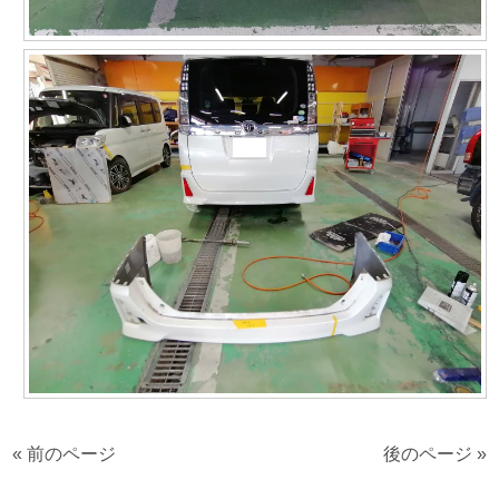
« 前のページ
後のページ »