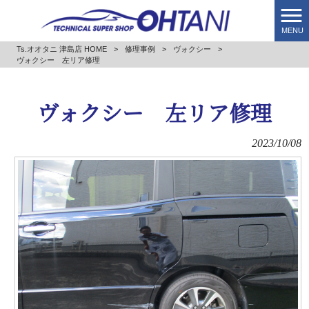
MENU
Ts.オオタニ 津島店 HOME
>
修理事例
>
ヴォクシー
>
ヴォクシー 左リア修理
ヴォクシー 左リア修理
2023/10/08