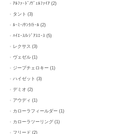
ｱﾙﾌｧｰﾄﾞ/ｳﾞｪﾙﾌｧｲｱ (2)
タント (3)
ﾙｰﾐｰ/ﾀﾝｸ/ﾄｰﾙ (2)
ﾊｲｴｰｽ/ﾚｼﾞｱｽｴｰｽ (5)
レクサス (3)
ヴェゼル (1)
ジープチェロキー (1)
ハイゼット (3)
デミオ (2)
アウディ (1)
カローラフィールダー (1)
カローラツーリング (1)
フリード (2)