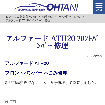
MENU
Ts.オオタニ 津島店 HOME
>
修理事例
>
ｱﾙﾌｧｰﾄﾞ/ｳﾞｪﾙﾌｧｲｱ
>
アルファード ATH20 ﾌﾛﾝﾄﾊﾞﾝﾊﾟｰ 修理
アルファード ATH20 ﾌﾛﾝﾄﾊﾞ
ﾝﾊﾟｰ 修理
2022/08/24
アルファード
ATH20
フロントバンパー へこみ修理
新品部品交換でなく、へこみを修理して塗装しました。
修理前